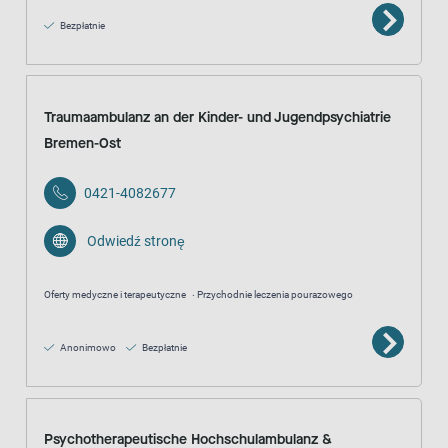
Bezpłatnie
Traumaambulanz an der Kinder- und Jugendpsychiatrie
Bremen-Ost
0421-4082677
Odwiedź stronę
Oferty medyczne i terapeutyczne
Przychodnie leczenia pourazowego
Anonimowo
Bezpłatnie
Psychotherapeutische Hochschulambulanz &