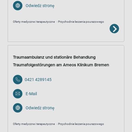
Odwiedź stronę
Oferty medyczne i terapeutyczne
Przychodnie leczenia pourazowego
Traumaambulanz und stationäre Behandlung
Traumafolgestörungen am Ameos Klinikum Bremen
0421 4289145
E-Mail
Odwiedź stronę
Oferty medyczne i terapeutyczne
Przychodnie leczenia pourazowego