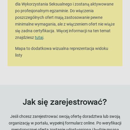
dla Wykorzystania Seksualnego i zostaną aktywowane
po profesjonalnym egzaminie. Do włączenia
poszczególnych ofert mają zastosowanie pewne
minimalne wymagania, ale z włączeniem ofert nie wiąże
się żadna certyfikacja. Więcej informacji na ten temat
znajdziesz
tutaj
.
Mapa to dodatkowa wizualna reprezentacja widoku
listy
Jak się zarejestrować?
Jeśli chcesz zarejestrować swoją ofertę doradztwa lub swoją
organizację w portalu, wypełnij formularz online. Po weryfikacji
merytorycznej oferta zostanie udostępniona i będzie można