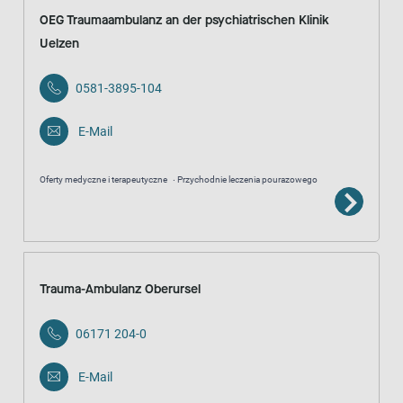
OEG Traumaambulanz an der psychiatrischen Klinik
Uelzen
0581-3895-104
E-Mail
Oferty medyczne i terapeutyczne
Przychodnie leczenia pourazowego
Trauma-Ambulanz Oberursel
06171 204-0
E-Mail