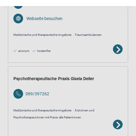
E-Mail senden
Webseite besuchen
Medizinische und therapeutische Angebote
Traumaambulanzen
anonym
kostenfrei
Psychotherapeutische Praxis Gisela Deller
089/397262
Medizinische und therapeutische Angebote
Ärzt:innen und
Psychotherapeut:innen mit Praxis: alle Patient:innen