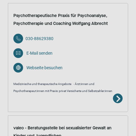
Psychotherapeutische Praxis für Psychoanalyse,
Psychotherapie und Coaching Wolfgang Albrecht
030-88629380
E-Mail senden
Webseite besuchen
Medizinische und therapeutische Angebote
Ärzt:innen und
Psychotherapeut:innen mit Praxis: privat Versicherte und Selbstzahler:innen
valeo - Beratungsstelle bei sexualisierter Gewalt an
Kinder und Jugendlichen