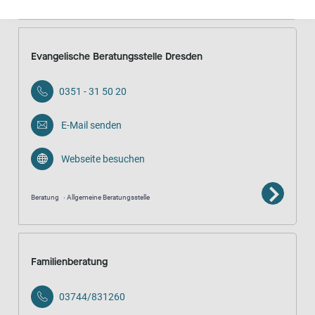
Evangelische Beratungsstelle Dresden
0351 - 31 50 20
E-Mail senden
Webseite besuchen
Beratung
Allgemeine Beratungsstelle
Familienberatung
03744/831260