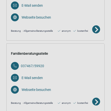
E-Mail senden
Webseite besuchen
Beratung
Allgemeine Beratungsstelle
anonym
kostenfrei
Familienberatungsstelle
037467/59920
E-Mail senden
Webseite besuchen
Beratung
Allgemeine Beratungsstelle
anonym
kostenfrei