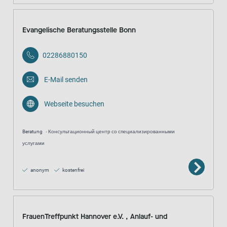
Evangelische Beratungsstelle Bonn
02286880150
E-Mail senden
Webseite besuchen
Beratung
Консультационный центр со специализированными
услугами
anonym
kostenfrei
FrauenTreffpunkt Hannover e.V. , Anlauf- und