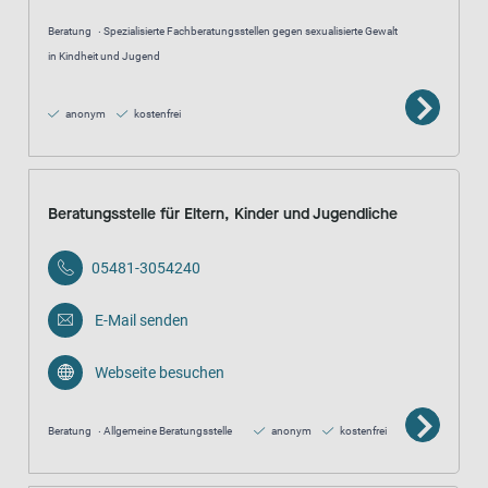
Beratung
Spezialisierte Fachberatungsstellen gegen sexualisierte Gewalt
in Kindheit und Jugend
anonym
kostenfrei
Beratungsstelle für Eltern, Kinder und Jugendliche
05481-3054240
E-Mail senden
Webseite besuchen
Beratung
Allgemeine Beratungsstelle
anonym
kostenfrei