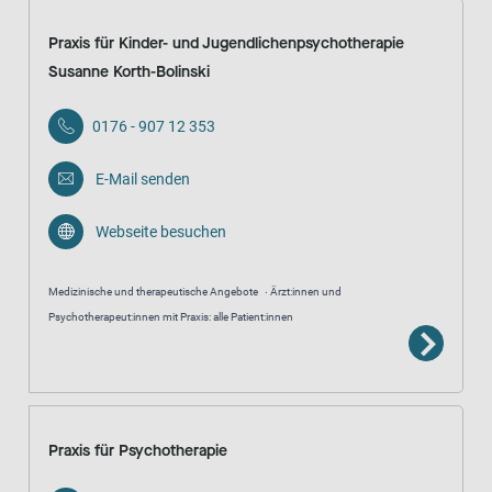
Praxis für Kinder- und Jugendlichenpsychotherapie
Susanne Korth-Bolinski
0176 - 907 12 353
E-Mail senden
Webseite besuchen
Medizinische und therapeutische Angebote
Ärzt:innen und
Psychotherapeut:innen mit Praxis: alle Patient:innen
Praxis für Psychotherapie