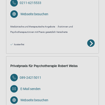
0211-6215533
Webseite besuchen
Medizinische und therapeutische Angebote
Ärzt:innen und
Psychotherapeut:innen mit Praxis: gesetzlich Versicherte
kostenfrei
Privatpraxis für Psychotherapie Robert Weiss
089-24215011
E-Mail senden
Webseite besuchen