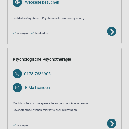
Webseite besuchen
Rechtliche Angebote
Psychosoziale Prozessbegleitung
anonym
kostenfrei
Psychologische Psychotherapie
0178-7636905
E-Mail senden
Medizinische und therapeutische Angebote
Ärzt:innen und
Psychotherapeut:innen mit Praxis: alle Patient:innen
anonym