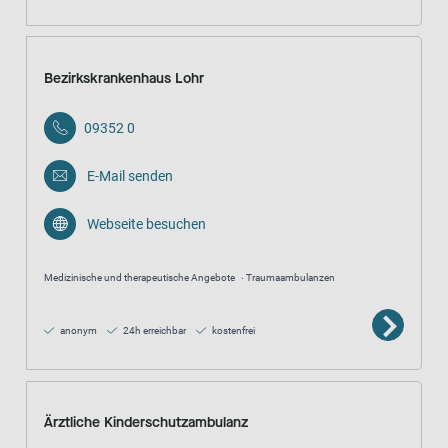
Bezirkskrankenhaus Lohr
09352 0
E-Mail senden
Webseite besuchen
Medizinische und therapeutische Angebote
Traumaambulanzen
anonym
24h erreichbar
kostenfrei
Ärztliche Kinderschutzambulanz