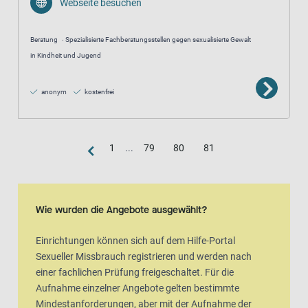
Webseite besuchen
Beratung
Spezialisierte Fachberatungsstellen gegen sexualisierte Gewalt
in Kindheit und Jugend
anonym
kostenfrei
1
...
79
80
81
Kartenansicht
Karte ist eine zusätzlich visuelle Darstellung der Listenansicht
Wie wurden die Angebote ausgewählt?
Einrichtungen können sich auf dem Hilfe-Portal
Sexueller Missbrauch registrieren und werden nach
einer fachlichen Prüfung freigeschaltet. Für die
Aufnahme einzelner Angebote gelten bestimmte
Mindestanforderungen, aber mit der Aufnahme der