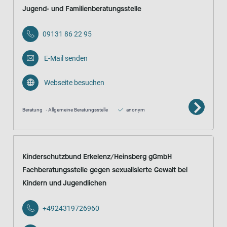
Jugend- und Familienberatungsstelle
09131 86 22 95
E-Mail senden
Webseite besuchen
Beratung
Allgemeine Beratungsstelle
anonym
Kinderschutzbund Erkelenz/Heinsberg gGmbH
Fachberatungsstelle gegen sexualisierte Gewalt bei
Kindern und Jugendlichen
+4924319726960