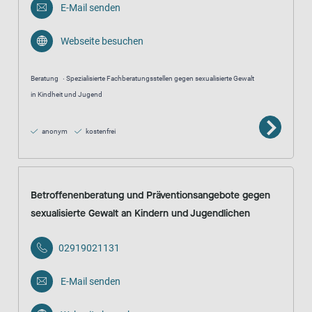
E-Mail senden
Webseite besuchen
Beratung
Spezialisierte Fachberatungsstellen gegen sexualisierte Gewalt
in Kindheit und Jugend
anonym
kostenfrei
Betroffenenberatung und Präventionsangebote gegen
sexualisierte Gewalt an Kindern und Jugendlichen
02919021131
E-Mail senden