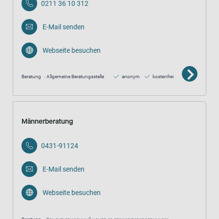
0211 36 10 312
E-Mail senden
Webseite besuchen
Beratung
Allgemeine Beratungsstelle
anonym
kostenfrei
Männerberatung
0431-91124
E-Mail senden
Webseite besuchen