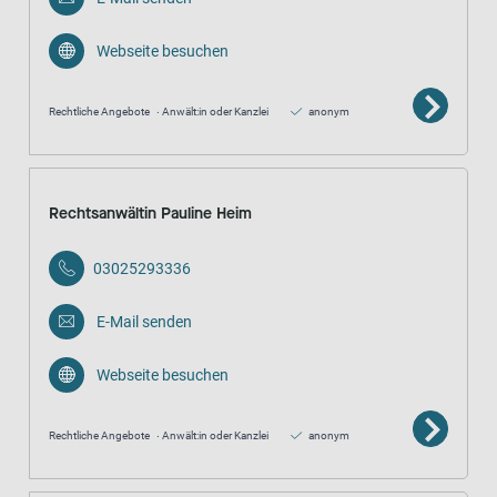
Webseite besuchen
Rechtliche Angebote
Anwält:in oder Kanzlei
anonym
Rechtsanwältin Pauline Heim
03025293336
E-Mail senden
Webseite besuchen
Rechtliche Angebote
Anwält:in oder Kanzlei
anonym