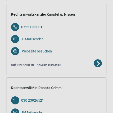
Rechtsanwaltskanzlei Knöpfel u. Nissen
07221-33001
E-Mail senden
Webseite besuchen
Rechtliche Angebote
Anwält:in oder Kanzlei
Rechtsanwält*in Ronska Grimm
030 23926521
E-Mail senden