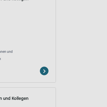
innen und
n
in und Kollegen