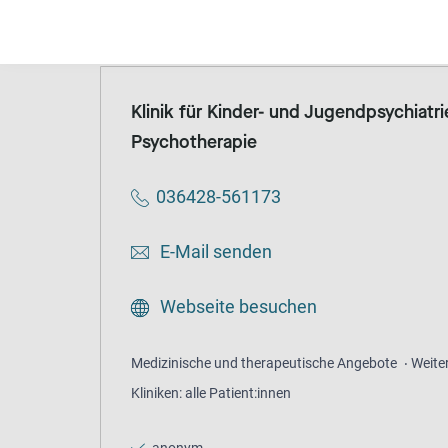
Beratung
Allgemeine Beratungsstelle
anon
Klinik für Kinder- und Jugendpsychiat
Psychotherapie
036428-561173
E-Mail senden
Webseite besuchen
Medizinische und therapeutische Angebote
Weite
Kliniken: alle Patient:innen