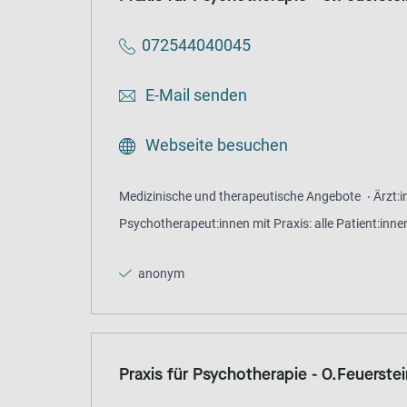
072544040045
E-Mail senden
Webseite besuchen
Medizinische und therapeutische Angebote
Ärzt:
Psychotherapeut:innen mit Praxis: alle Patient:inne
anonym
Praxis für Psychotherapie - O.Feuerste