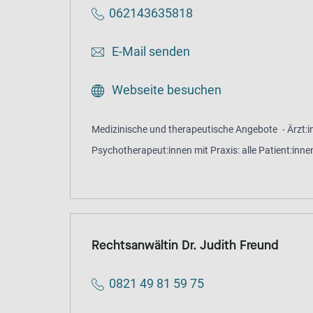
062143635818
E-Mail senden
Webseite besuchen
Medizinische und therapeutische Angebote
Ärzt:
Psychotherapeut:innen mit Praxis: alle Patient:inne
Rechtsanwältin Dr. Judith Freund
0821 49 81 59 75