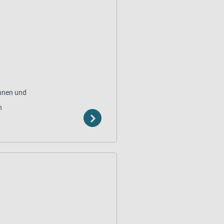
innen und
n