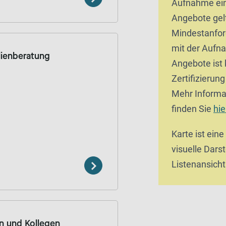
Aufnahme ein
Angebote gel
Mindestanfor
mit der Aufn
lienberatung
Angebote ist 
Zertifizierun
Mehr Informa
finden Sie
hie
Karte ist eine
visuelle Darst
Listenansicht
in und Kollegen