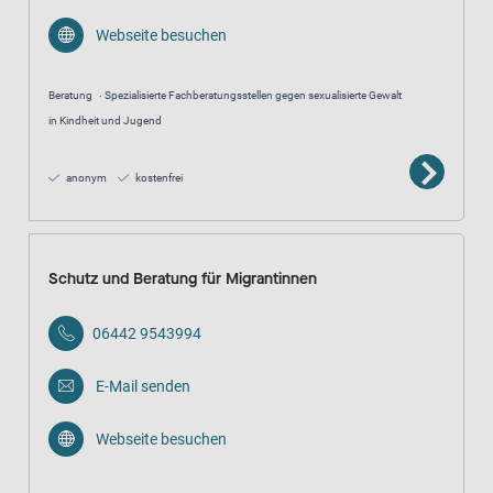
Webseite besuchen
Beratung
Spezialisierte Fachberatungsstellen gegen sexualisierte Gewalt
in Kindheit und Jugend
anonym
kostenfrei
Schutz und Beratung für Migrantinnen
06442 9543994
E-Mail senden
Webseite besuchen