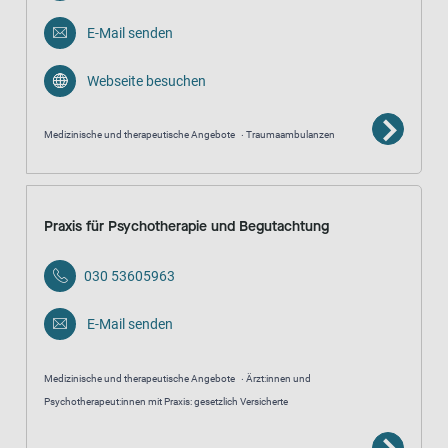
E-Mail senden
Webseite besuchen
Medizinische und therapeutische Angebote
Traumaambulanzen
Praxis für Psychotherapie und Begutachtung
030 53605963
E-Mail senden
Medizinische und therapeutische Angebote
Ärzt:innen und
Psychotherapeut:innen mit Praxis: gesetzlich Versicherte