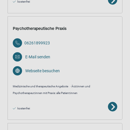
kostenfrei
Psychotherapeutische Praxis
06261899923
E-Mail senden
Webseite besuchen
Medizinische und therapeutische Angebote
Ärzt:innen und
Psychotherapeut:innen mit Praxis: alle Patient:innen
kostenfrei