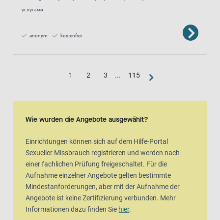
услугами
anonym
kostenfrei
1
2
3
...
115
Kartenansicht
Karte ist eine zusätzlich visuelle Darstellung der Listenansicht
Wie wurden die Angebote ausgewählt?
Einrichtungen können sich auf dem Hilfe-Portal
Sexueller Missbrauch registrieren und werden nach
einer fachlichen Prüfung freigeschaltet. Für die
Aufnahme einzelner Angebote gelten bestimmte
Mindestanforderungen, aber mit der Aufnahme der
Angebote ist keine Zertifizierung verbunden. Mehr
Informationen dazu finden Sie
hier
.