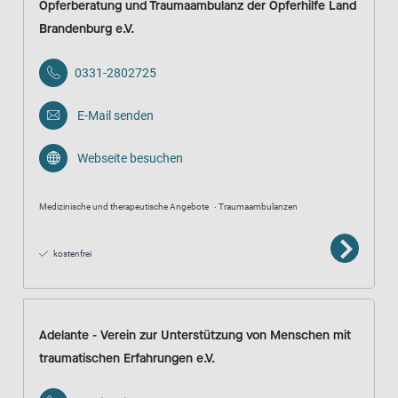
Opferberatung und Traumaambulanz der Opferhilfe Land
Brandenburg e.V.
0331-2802725
E-Mail senden
Webseite besuchen
Medizinische und therapeutische Angebote
Traumaambulanzen
kostenfrei
Adelante - Verein zur Unterstützung von Menschen mit
traumatischen Erfahrungen e.V.