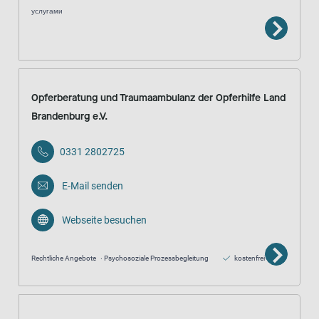
услугами
Opferberatung und Traumaambulanz der Opferhilfe Land
Brandenburg e.V.
0331 2802725
E-Mail senden
Webseite besuchen
Rechtliche Angebote
Psychosoziale Prozessbegleitung
kostenfrei