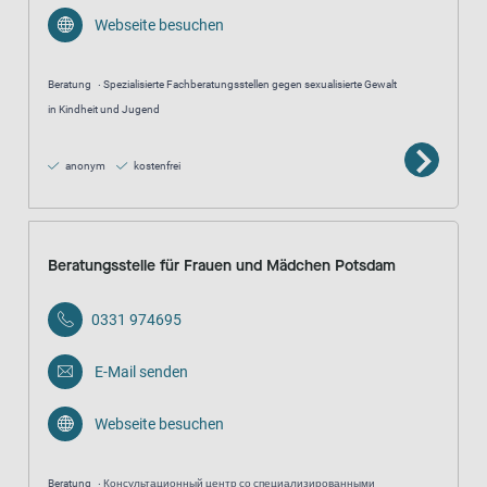
Webseite besuchen
Beratung
Spezialisierte Fachberatungsstellen gegen sexualisierte Gewalt
in Kindheit und Jugend
anonym
kostenfrei
Beratungsstelle für Frauen und Mädchen Potsdam
0331 974695
E-Mail senden
Webseite besuchen
Beratung
Консультационный центр со специализированными