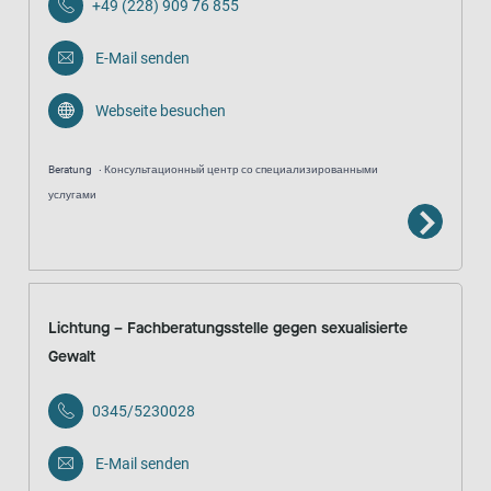
+49 (228) 909 76 855
E-Mail senden
Webseite besuchen
Beratung
Консультационный центр со специализированными
услугами
Lichtung – Fachberatungsstelle gegen sexualisierte
Gewalt
0345/5230028
E-Mail senden