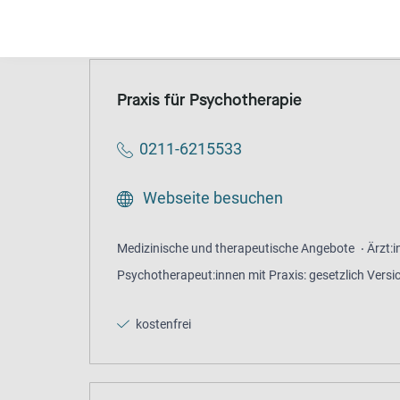
Beratung
Allgemeine Beratungsstelle
anon
Praxis für Psychotherapie
0211-6215533
Webseite besuchen
Medizinische und therapeutische Angebote
Ärzt:
Psychotherapeut:innen mit Praxis: gesetzlich Versi
kostenfrei