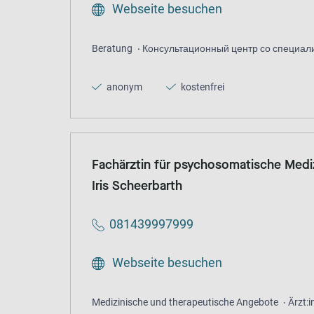
Webseite besuchen
Beratung
Консультационный центр со специа
anonym
kostenfrei
Fachärztin für psychosomatische Medi
Iris Scheerbarth
081439997999
Webseite besuchen
Medizinische und therapeutische Angebote
Ärzt: