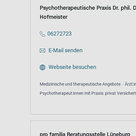
Psychotherapeutische Praxis Dr. phil. D
Hofmeister
06272723
E-Mail senden
Webseite besuchen
Medizinische und therapeutische Angebote
Ärzt:
Psychotherapeut:innen mit Praxis: privat Versicher
pro familia Beratungsstelle Lüneburg