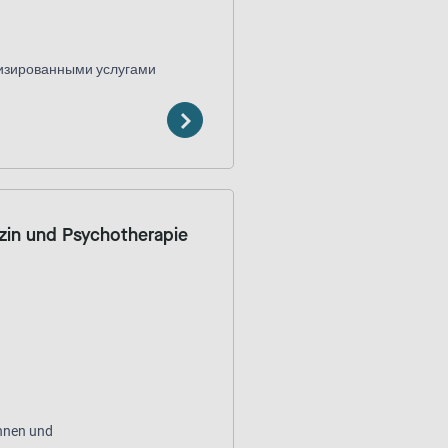
лизированными услугами
zin und Psychotherapie
innen und