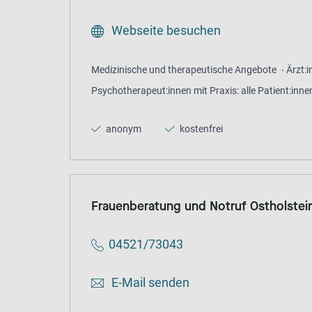
Webseite besuchen
Medizinische und therapeutische Angebote
Ärzt:
Psychotherapeut:innen mit Praxis: alle Patient:inne
anonym
kostenfrei
Frauenberatung und Notruf Ostholstein 
04521/73043
E-Mail senden