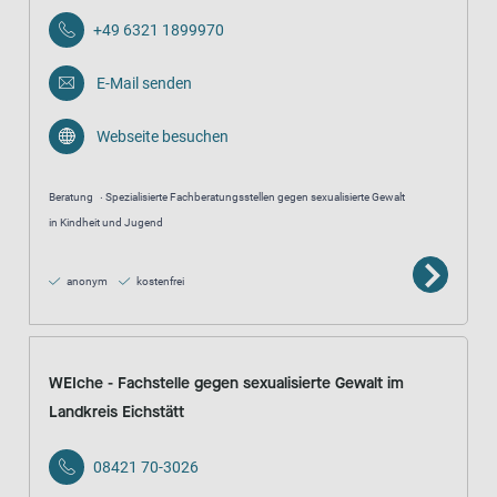
+49 6321 1899970
E-Mail senden
Webseite besuchen
Beratung
Spezialisierte Fachberatungsstellen gegen sexualisierte Gewalt
in Kindheit und Jugend
anonym
kostenfrei
WEIche - Fachstelle gegen sexualisierte Gewalt im
Landkreis Eichstätt
08421 70-3026