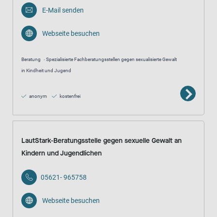
E-Mail senden
Webseite besuchen
Beratung
Spezialisierte Fachberatungsstellen gegen sexualisierte Gewalt
in Kindheit und Jugend
anonym
kostenfrei
LautStark-Beratungsstelle gegen sexuelle Gewalt an
Kindern und Jugendlichen
05621- 965758
Webseite besuchen