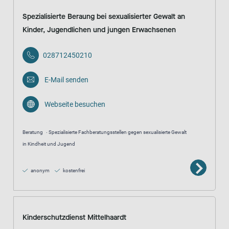
Spezialisierte Beraung bei sexualisierter Gewalt an
Kinder, Jugendlichen und jungen Erwachsenen
028712450210
E-Mail senden
Webseite besuchen
Beratung
Spezialisierte Fachberatungsstellen gegen sexualisierte Gewalt
in Kindheit und Jugend
anonym
kostenfrei
Kinderschutzdienst Mittelhaardt