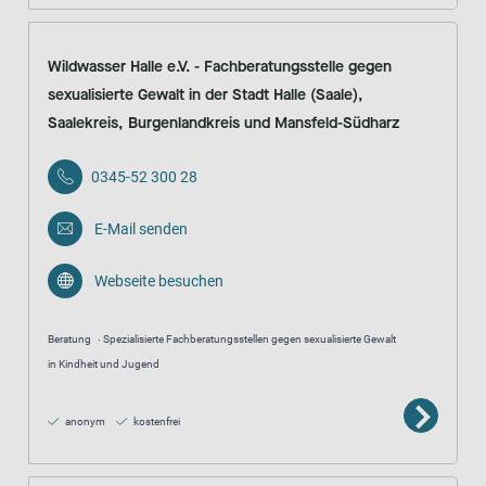
Wildwasser Halle e.V. - Fachberatungsstelle gegen
sexualisierte Gewalt in der Stadt Halle (Saale),
Saalekreis, Burgenlandkreis und Mansfeld-Südharz
0345-52 300 28
E-Mail senden
Webseite besuchen
Beratung
Spezialisierte Fachberatungsstellen gegen sexualisierte Gewalt
in Kindheit und Jugend
anonym
kostenfrei