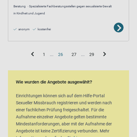
Beratung
Spezialisierte Fachberatungsstellen gegen sexualisierte Gewalt
in Kindheit und Jugend
anonym
kostenfrei
1
...
26
27
...
29
Wie wurden die Angebote ausgewählt?
Einrichtungen können sich auf dem Hilfe-Portal
Sexueller Missbrauch registrieren und werden nach
einer fachlichen Prüfung freigeschaltet. Für die
Aufnahme einzelner Angebote gelten bestimmte
Mindestanforderungen, aber mit der Aufnahme der
Angebote ist keine Zertifizierung verbunden. Mehr