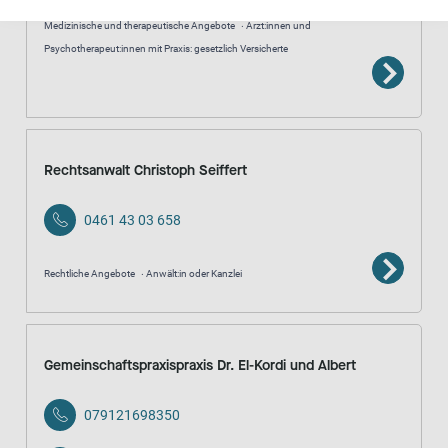
Medizinische und therapeutische Angebote
Ärzt:innen und
Psychotherapeut:innen mit Praxis: gesetzlich Versicherte
Rechtsanwalt Christoph Seiffert
0461 43 03 658
Rechtliche Angebote
Anwält:in oder Kanzlei
Gemeinschaftspraxispraxis Dr. El-Kordi und Albert
079121698350