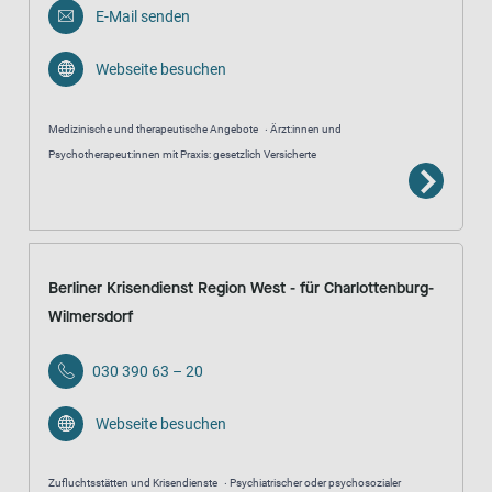
E-Mail senden
Webseite besuchen
Medizinische und therapeutische Angebote
Ärzt:innen und
Psychotherapeut:innen mit Praxis: gesetzlich Versicherte
Berliner Krisendienst Region West - für Charlottenburg-
Wilmersdorf
030 390 63 – 20
Webseite besuchen
Zufluchtsstätten und Krisendienste
Psychiatrischer oder psychosozialer