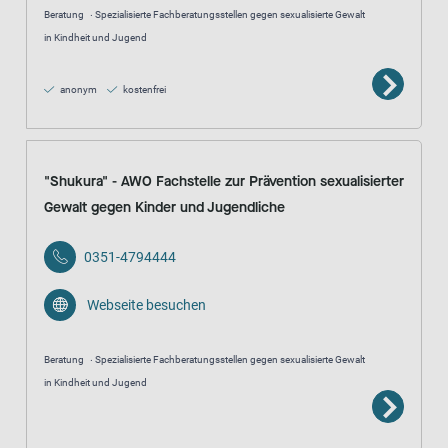
Beratung
Spezialisierte Fachberatungsstellen gegen sexualisierte Gewalt
in Kindheit und Jugend
anonym
kostenfrei
"Shukura" - AWO Fachstelle zur Prävention sexualisierter
Gewalt gegen Kinder und Jugendliche
0351-4794444
Webseite besuchen
Beratung
Spezialisierte Fachberatungsstellen gegen sexualisierte Gewalt
in Kindheit und Jugend