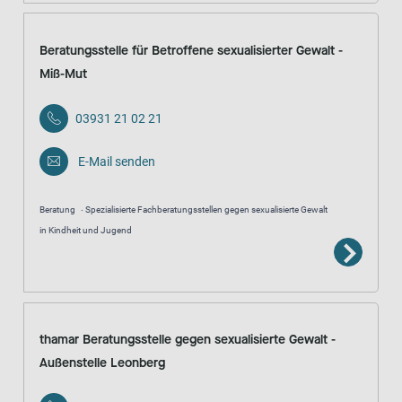
Beratungsstelle für Betroffene sexualisierter Gewalt -
Miß-Mut
03931 21 02 21
E-Mail senden
Beratung
Spezialisierte Fachberatungsstellen gegen sexualisierte Gewalt
in Kindheit und Jugend
thamar Beratungsstelle gegen sexualisierte Gewalt -
Außenstelle Leonberg