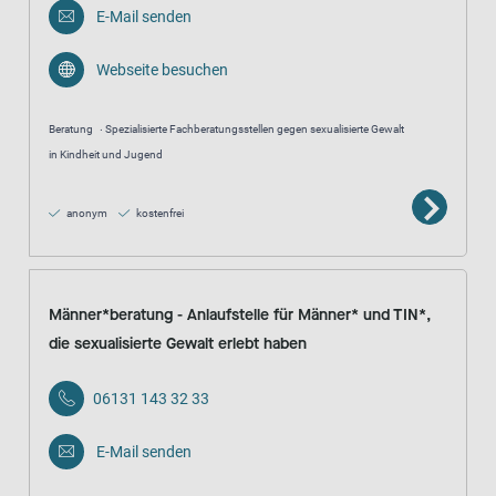
E-Mail senden
Webseite besuchen
Beratung
Spezialisierte Fachberatungsstellen gegen sexualisierte Gewalt
in Kindheit und Jugend
anonym
kostenfrei
Männer*beratung - Anlaufstelle für Männer* und TIN*,
die sexualisierte Gewalt erlebt haben
06131 143 32 33
E-Mail senden