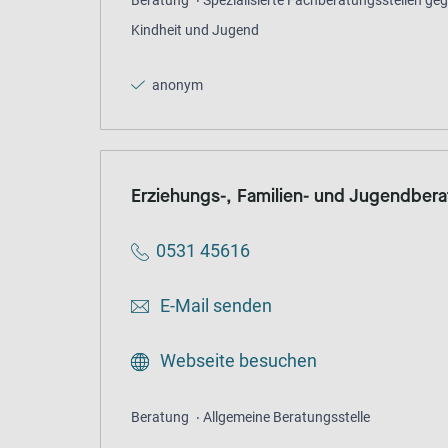
Beratung
Spezialisierte Fachberatungsstellen geg
Kindheit und Jugend
anonym
Erziehungs-, Familien- und Jugendber
0531 45616
E-Mail senden
Webseite besuchen
Beratung
Allgemeine Beratungsstelle