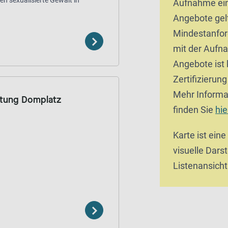
en sexualisierte Gewalt in
Aufnahme ein
Angebote gel
Mindestanfor
mit der Aufn
Angebote ist 
Zertifizierun
Mehr Informa
atung Domplatz
finden Sie
hie
Karte ist eine
visuelle Darst
Listenansicht