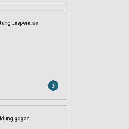
tung Jasperallee
bildung gegen