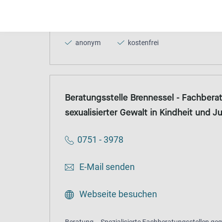
Beratung
Spezialisierte Fachberatungsstellen geg
Kindheit und Jugend
anonym
kostenfrei
Beratungsstelle Brennessel - Fachberat
sexualisierter Gewalt in Kindheit und 
0751 - 3978
E-Mail senden
Webseite besuchen