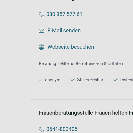
030 857 577 61
E-Mail senden
Webseite besuchen
Beratung
Hilfe für Betroffene von Straftaten
anonym
24h erreichbar
kostenf
Frauenberatungsstelle Frauen helfen F
0541-803405