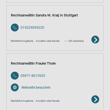
Rechtsanwältin Sandra M. Kralj in Stuttgart
015229059220
Rechtliche Angebote
Anwält:in oder Kanzlei
24h erreichbar
Rechtsanwältin Frauke Thole
05971-8013933
Webseite besuchen
Rechtliche Angebote
Anwält:in oder Kanzlei