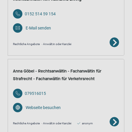
0152 514 59 154
E-Mail senden
Rechtliche Angebote
Anwält:in oder Kanzlei
Anna Göbel - Rechtsanwältin - Fachanwältin für
Strafrecht - Fachanwältin für Verkehrsrecht
079516015
Webseite besuchen
Rechtliche Angebote
Anwält:in oder Kanzlei
anonym