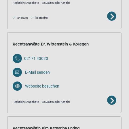
Rechtliche Angebote
Anwält:in oder Kanzlei
anonym
kostenfrei
Rechtsanwälte Dr. Wittenstein & Kollegen
02171 43020
E-Mail senden
Webseite besuchen
Rechtliche Angebote
Anwält:in oder Kanzlei
Rechtsanwältin Kim Katharina Ehring