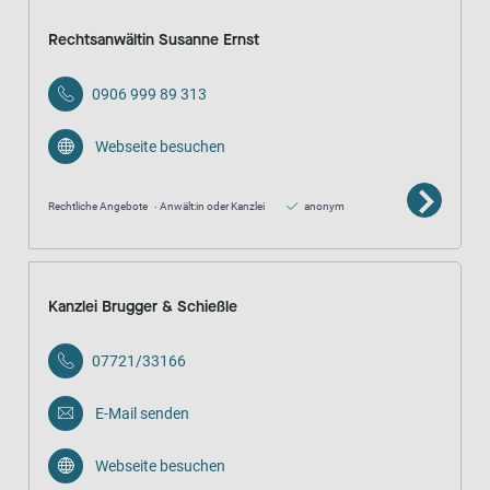
Rechtsanwältin Susanne Ernst
0906 999 89 313
Webseite besuchen
Rechtliche Angebote
Anwält:in oder Kanzlei
anonym
Kanzlei Brugger & Schießle
07721/33166
E-Mail senden
Webseite besuchen