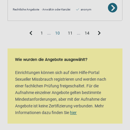
Rechtliche Angebote
Anwält:in oder Kanzlei
anonym
1
...
10
11
...
14
Wie wurden die Angebote ausgewählt?
Einrichtungen können sich auf dem Hilfe-Portal
Sexueller Missbrauch registrieren und werden nach
einer fachlichen Prüfung freigeschaltet. Für die
Aufnahme einzelner Angebote gelten bestimmte
Mindestanforderungen, aber mit der Aufnahme der
Angebote ist keine Zertifizierung verbunden. Mehr
Informationen dazu finden Sie
hier