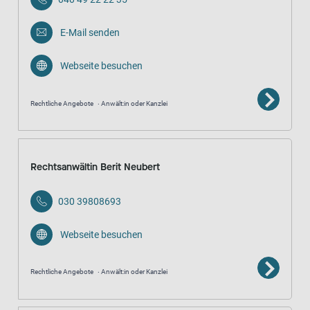
E-Mail senden
Webseite besuchen
Rechtliche Angebote
Anwält:in oder Kanzlei
Rechtsanwältin Berit Neubert
030 39808693
Webseite besuchen
Rechtliche Angebote
Anwält:in oder Kanzlei