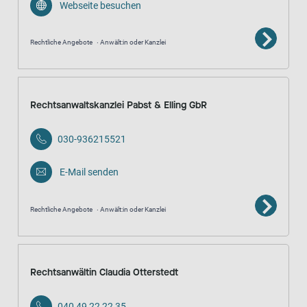
Webseite besuchen
Rechtliche Angebote
Anwält:in oder Kanzlei
Rechtsanwaltskanzlei Pabst & Elling GbR
030-936215521
E-Mail senden
Rechtliche Angebote
Anwält:in oder Kanzlei
Rechtsanwältin Claudia Otterstedt
040 49 22 22 35