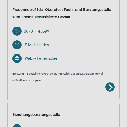
Frauennotruf Idar-Oberstein Fach- und Beratungsstelle
zum Thema sexualisierte Gewalt
06781 - 45599
E-Mail senden
Webseite besuchen
Beratung
Spezialisierte Fachberatungsstellen gegen sexualisierte Gewalt
in Kindheit und Jugend
Erziehungsberatungsstelle