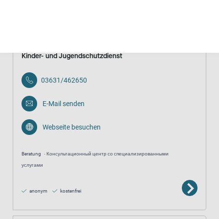
anonym
Kinder- und Jugendschutzdienst
03631/462650
E-Mail senden
Webseite besuchen
Beratung
Консультационный центр со специализированными
услугами
anonym
kostenfrei