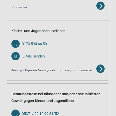
kostenfrei
Kinder- und Jugendschutzdienst
0173 594 66 50
E-Mail senden
Beratung
Allgemeine Beratungsstelle
anonym
kostenfrei
Beratungsstelle bei häuslicher und/oder sexualisierter
Gewalt gegen Kinder und Jugendliche
05371/ 99 12 99 51/52