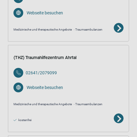
Webseite besuchen
Medizinische und therapeutische Angebote
Traumaambulanzen
(THZ) Traumahilfezentrum Ahrtal
02641/2079099
Webseite besuchen
Medizinische und therapeutische Angebote
Traumaambulanzen
kostenfrei