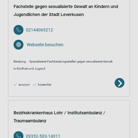
Fachstelle gegen sexualisierte Gewalt an Kindern und
Jugendlichen der Stadt Leverkusen
02144065212
Webseite besuchen
Beratung
Spezialisierte Fachberatungsstellen gegen sexualisierte Gewalt
in Kindheit und Jugend
anonym
kostenfrei
Bezirkskrankenhaus Lohr / Institutsambulanz /
Traumaambulanz
09352-503-14011