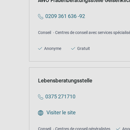
AWO Frauenberatungsstelle Gelsenkir
0209 361 636 -92
Conseil
Centres de conseil avec services spécialis
Anonyme
Gratuit
Lebensberatungsstelle
0375 271710
Visiter le site
Conseil
Centres de conseil généralistes
Ano