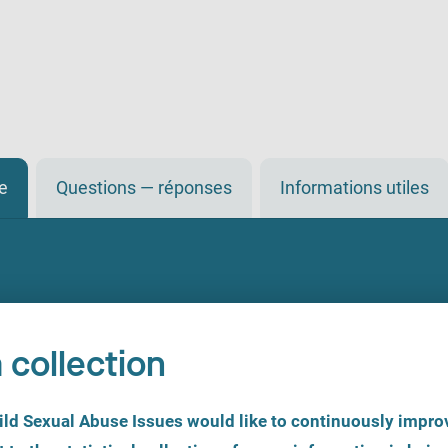
de
Questions — réponses
Informations utiles
 collection
d Sexual Abuse Issues would like to continuously improv