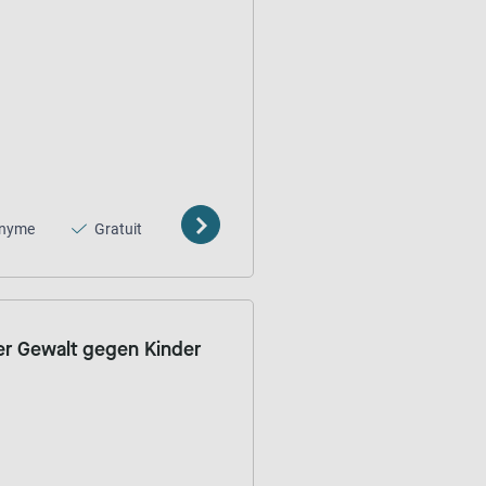
nyme
Gratuit
ter Gewalt gegen Kinder