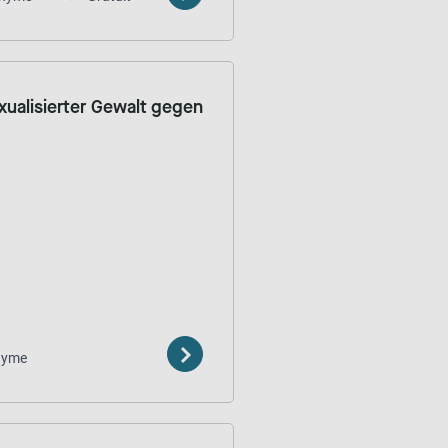
xualisierter Gewalt gegen
nyme