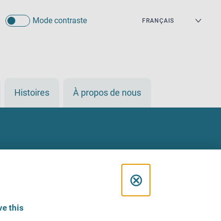
Mode contraste
Histoires
À propos de nous
C
⊗
l
e this