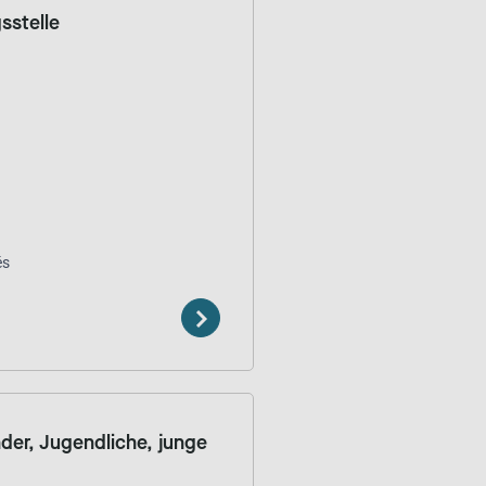
sstelle
és
der, Jugendliche, junge