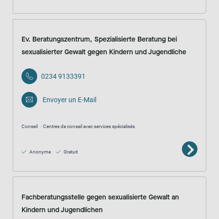
Ev. Beratungszentrum, Spezialisierte Beratung bei
sexualisierter Gewalt gegen Kindern und Jugendliche
0234 9133391
Envoyer un E-Mail
Conseil
Centres de conseil avec services spécialisés
Anonyme
Gratuit
Fachberatungsstelle gegen sexualisierte Gewalt an
Kindern und Jugendlichen