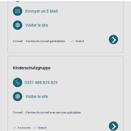
Envoyer un E-Mail
Visiter le site
Conseil
Centres de conseil généralistes
Gratuit
Kinderschutzgruppe
0351 488 829 829
Visiter le site
Conseil
Centres de conseil avec services spécialisés
Anonyme
Gratuit