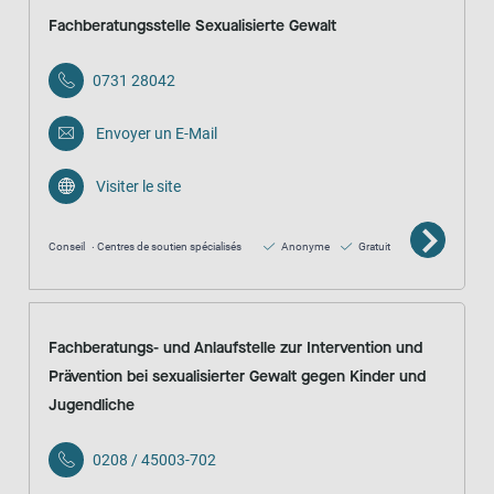
Fachberatungsstelle Sexualisierte Gewalt
0731 28042
Envoyer un E-Mail
Visiter le site
Conseil
Centres de soutien spécialisés
Anonyme
Gratuit
Fachberatungs- und Anlaufstelle zur Intervention und
Prävention bei sexualisierter Gewalt gegen Kinder und
Jugendliche
0208 / 45003-702