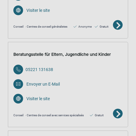
Visiter le site
Conseil
Centres de conseil généralistes
Anonyme
Gratuit
Beratungsstelle für Eltern, Jugendliche und Kinder
05221 131638
Envoyer un E-Mail
Visiter le site
Conseil
Centres de conseil avec services spécialisés
Gratuit