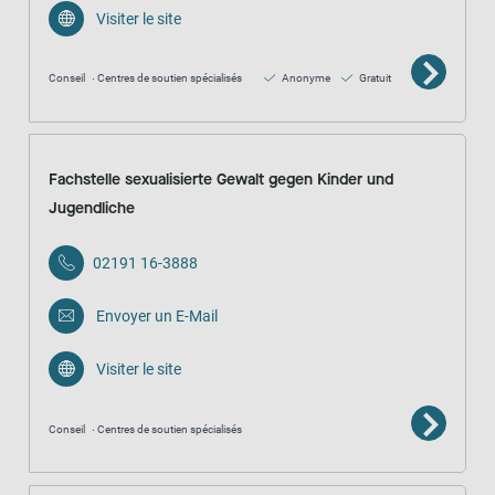
Visiter le site
Conseil
Centres de soutien spécialisés
Anonyme
Gratuit
Fachstelle sexualisierte Gewalt gegen Kinder und
Jugendliche
02191 16-3888
Envoyer un E-Mail
Visiter le site
Conseil
Centres de soutien spécialisés