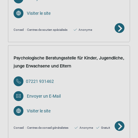
Visiter le site
Conseil
Centres de soutien spécialisés
Anonyme
Psychologische Beratungsstelle für Kinder, Jugendliche,
junge Erwachsene und Eltern
07221 931462
Envoyer un E-Mail
Visiter le site
Conseil
Centres de conseil généralistes
Anonyme
Gratuit