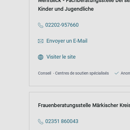
MehrBlick - Fachberatungsstelle bei se
Kinder und Jugendliche
02202-957660
Envoyer un E-Mail
Visiter le site
Conseil
Centres de soutien spécialisés
Ano
Frauenberatungsstelle Märkischer Krei
02351 860043