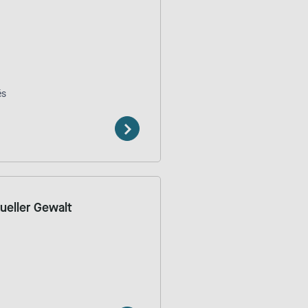
és
ueller Gewalt