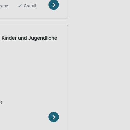
nyme
Gratuit
n Kinder und Jugendliche
és