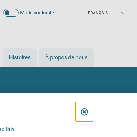
Mode contraste
Histoires
À propos de nous
C
⊗
l
e this