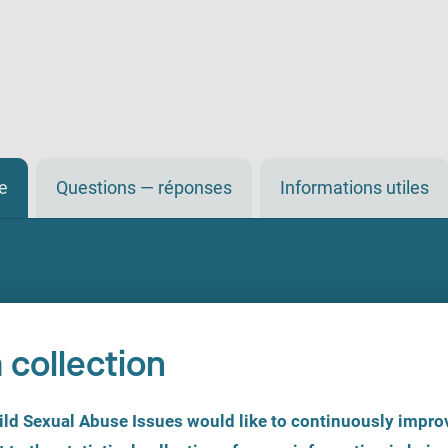
de
Questions — réponses
Informations utiles
 collection
d Sexual Abuse Issues would like to continuously improv