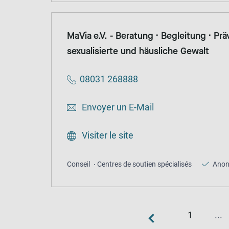
MaVia e.V. - Beratung · Begleitung · Pr
sexualisierte und häusliche Gewalt
08031 268888
Envoyer un E-Mail
Visiter le site
Conseil
Centres de soutien spécialisés
Ano
1
...