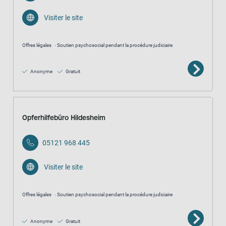
Visiter le site
Offres légales
Soutien psychosocial pendant la procédure judiciaire
Anonyme
Gratuit
Opferhilfebüro Hildesheim
05121 968 445
Visiter le site
Offres légales
Soutien psychosocial pendant la procédure judiciaire
Anonyme
Gratuit