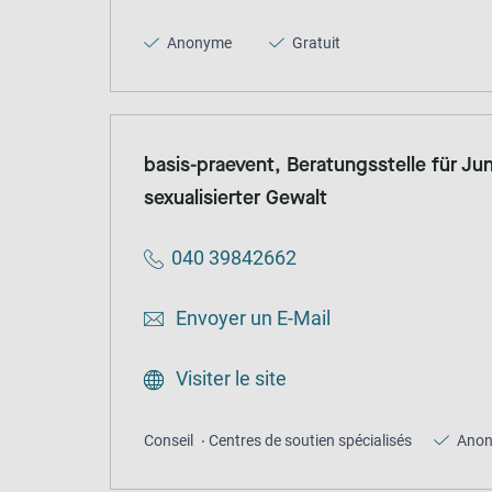
Anonyme
Gratuit
basis-praevent, Beratungsstelle für J
sexualisierter Gewalt
040 39842662
Envoyer un E-Mail
Visiter le site
Conseil
Centres de soutien spécialisés
Ano