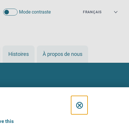
Mode contraste
Histoires
À propos de nous
C
⊗
l
e this