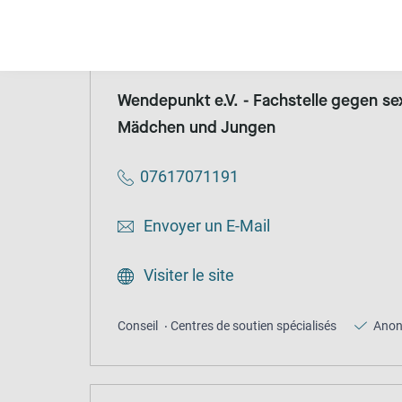
Conseil
Centres de soutien spécialisés
Ano
Wendepunkt e.V. - Fachstelle gegen se
Mädchen und Jungen
07617071191
Envoyer un E-Mail
Visiter le site
Conseil
Centres de soutien spécialisés
Ano