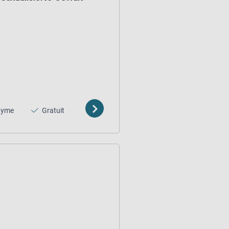
nyme
Gratuit