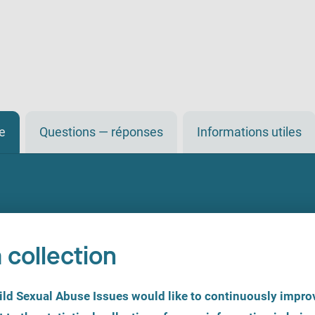
de
Questions — réponses
Informations utiles
 collection
d Sexual Abuse Issues would like to continuously improv