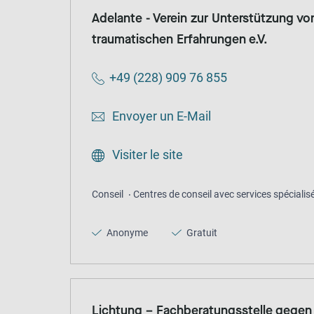
Adelante - Verein zur Unterstützung v
traumatischen Erfahrungen e.V.
+49 (228) 909 76 855
Envoyer un E-Mail
Visiter le site
Conseil
Centres de conseil avec services spécialis
Anonyme
Gratuit
Lichtung – Fachberatungsstelle gegen 