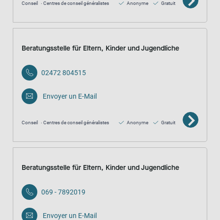
Conseil
Centres de conseil généralistes
Anonyme
Gratuit
Beratungsstelle für Eltern, Kinder und Jugendliche
02472 804515
Envoyer un E-Mail
Conseil
Centres de conseil généralistes
Anonyme
Gratuit
Beratungsstelle für Eltern, Kinder und Jugendliche
069 - 7892019
Envoyer un E-Mail