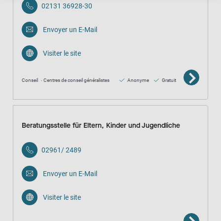
02131 36928-30
Envoyer un E-Mail
Visiter le site
Conseil
Centres de conseil généralistes
Anonyme
Gratuit
Beratungsstelle für Eltern, Kinder und Jugendliche
02961/ 2489
Envoyer un E-Mail
Visiter le site