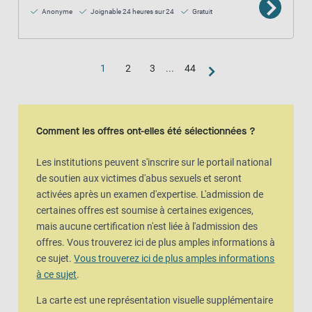
Anonyme
Joignable 24 heures sur 24
Gratuit
1
2
3
...
44
Vue de la carte
La carte est une représentation visuelle supplémentaire de la vue en l
Comment les offres ont-elles été sélectionnées ?
Les institutions peuvent s'inscrire sur le portail national
de soutien aux victimes d'abus sexuels et seront
activées après un examen d'expertise. L'admission de
certaines offres est soumise à certaines exigences,
mais aucune certification n'est liée à l'admission des
offres. Vous trouverez ici de plus amples informations à
ce sujet.
Vous trouverez ici de plus amples informations
à ce sujet
.
La carte est une représentation visuelle supplémentaire