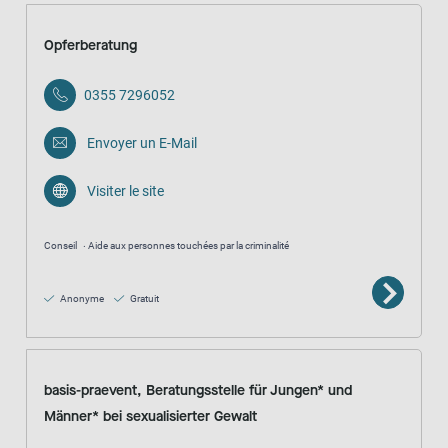
Opferberatung
0355 7296052
Envoyer un E-Mail
Visiter le site
Conseil
Aide aux personnes touchées par la criminalité
Anonyme
Gratuit
basis-praevent, Beratungsstelle für Jungen* und
Männer* bei sexualisierter Gewalt