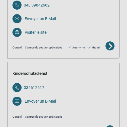
040 39842662
Envoyer un E-Mail
Visiter le site
Conseil
Centres de soutien spécialisés
Anonyme
Gratuit
Kinderschutzdienst
036612617
Envoyer un E-Mail
Conseil
Centres de soutien spécialisés