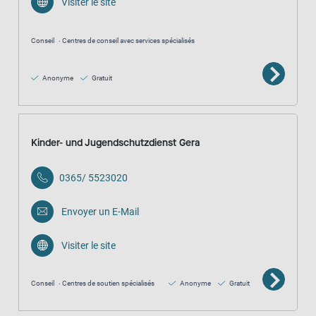
Visiter le site
Conseil
Centres de conseil avec services spécialisés
Anonyme
Gratuit
Kinder- und Jugendschutzdienst Gera
0365/ 5523020
Envoyer un E-Mail
Visiter le site
Conseil
Centres de soutien spécialisés
Anonyme
Gratuit