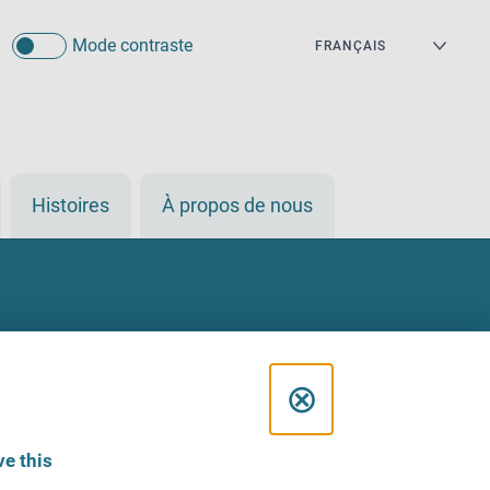
Mode contraste
Histoires
À propos de nous
C
⊗
l
e this