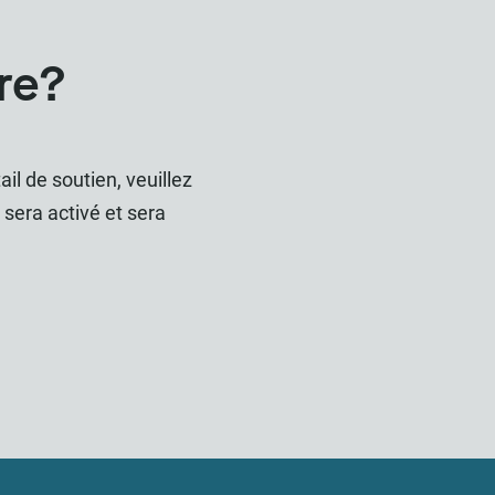
re?
il de soutien, veuillez
 sera activé et sera