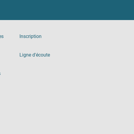
es
Inscription
Ligne d'écoute
s