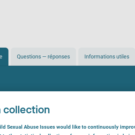
de
Questions — réponses
Informations utiles
 collection
d Sexual Abuse Issues would like to continuously improv