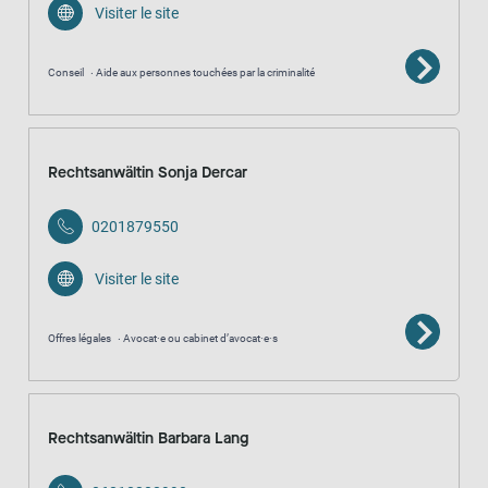
Visiter le site
Conseil
Aide aux personnes touchées par la criminalité
Rechtsanwältin Sonja Dercar
0201879550
Visiter le site
Offres légales
Avocat·e ou cabinet d’avocat·e·s
Rechtsanwältin Barbara Lang