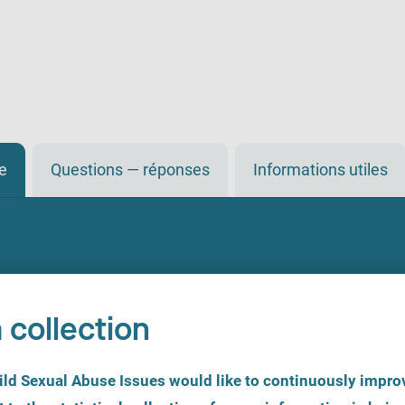
de
Questions — réponses
Informations utiles
 collection
d Sexual Abuse Issues would like to continuously improv