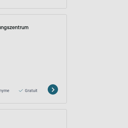
tungszentrum
nyme
Gratuit