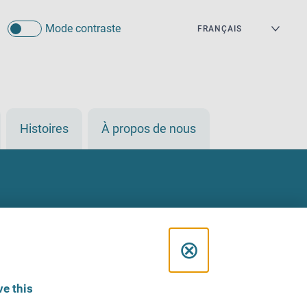
Mode contraste
Histoires
À propos de nous
C
⊗
l
e this