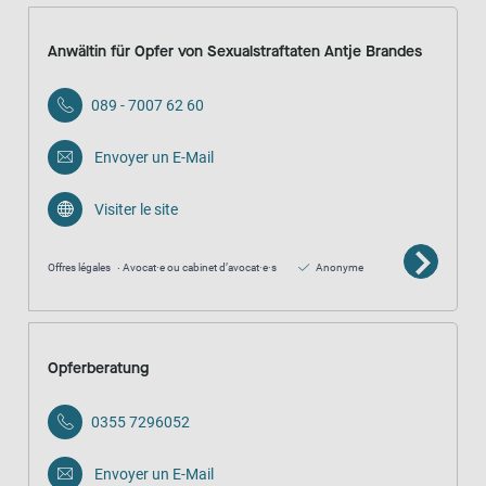
Anwältin für Opfer von Sexualstraftaten Antje Brandes
089 - 7007 62 60
Envoyer un E-Mail
Visiter le site
Offres légales
Avocat·e ou cabinet d’avocat·e·s
Anonyme
Opferberatung
0355 7296052
Envoyer un E-Mail