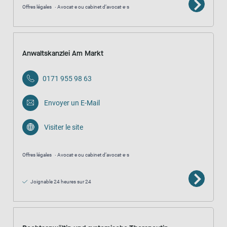
Offres légales
Avocat·e ou cabinet d’avocat·e·s
Anwaltskanzlei Am Markt
0171 955 98 63
Envoyer un E-Mail
Visiter le site
Offres légales
Avocat·e ou cabinet d’avocat·e·s
Joignable 24 heures sur 24