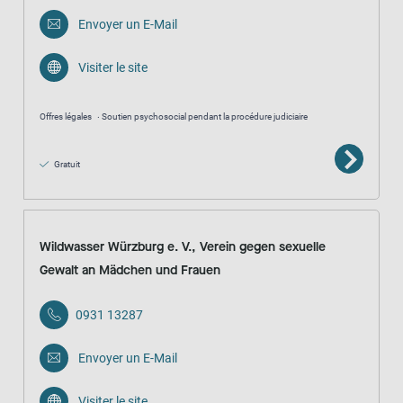
Envoyer un E-Mail
Visiter le site
Offres légales
Soutien psychosocial pendant la procédure judiciaire
Gratuit
Wildwasser Würzburg e. V., Verein gegen sexuelle
Gewalt an Mädchen und Frauen
0931 13287
Envoyer un E-Mail
Visiter le site