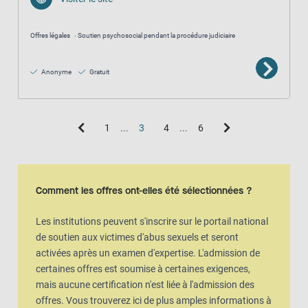
Offres légales
Soutien psychosocial pendant la procédure judiciaire
Anonyme
Gratuit
1
...
3
4
...
6
Comment les offres ont-elles été sélectionnées ?
Les institutions peuvent s'inscrire sur le portail national
de soutien aux victimes d'abus sexuels et seront
activées après un examen d'expertise. L'admission de
certaines offres est soumise à certaines exigences,
mais aucune certification n'est liée à l'admission des
offres. Vous trouverez ici de plus amples informations à