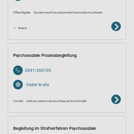
Offres légales
Soutien psychosocial pendant la procédure judiciaire
Gratuit
Psychosoziale Prozessbegleitung
0541/260105
Visiter le site
Conseil
Aide aux personnes touchées par la criminalité
Begleitung im Strafverfahren Psychosoziale