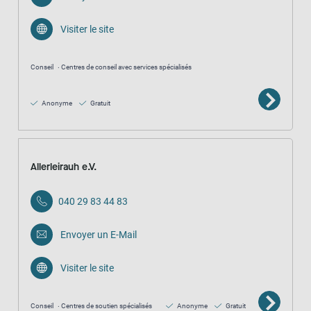
Visiter le site
Conseil
Centres de conseil avec services spécialisés
Anonyme
Gratuit
Allerleirauh e.V.
040 29 83 44 83
Envoyer un E-Mail
Visiter le site
Conseil
Centres de soutien spécialisés
Anonyme
Gratuit