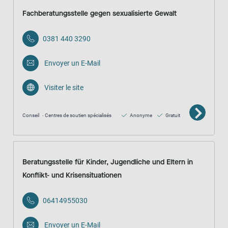
Fachberatungsstelle gegen sexualisierte Gewalt
0381 440 3290
Envoyer un E-Mail
Visiter le site
Conseil
Centres de soutien spécialisés
Anonyme
Gratuit
Beratungsstelle für Kinder, Jugendliche und Eltern in
Konflikt- und Krisensituationen
06414955030
Envoyer un E-Mail