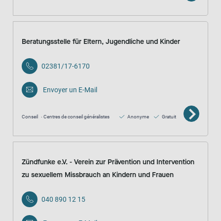
Beratungsstelle für Eltern, Jugendliche und Kinder
02381/17-6170
Envoyer un E-Mail
Conseil
Centres de conseil généralistes
Anonyme
Gratuit
Zündfunke e.V. - Verein zur Prävention und Intervention
zu sexuellem Missbrauch an Kindern und Frauen
040 890 12 15