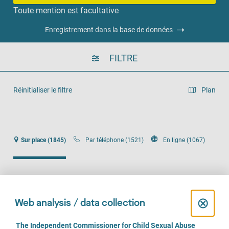
Toute mention est facultative
Enregistrement dans la base de données
FILTRE
Réinitialiser le filtre
Plan
Vue en liste
Sur place (1845)
Par téléphone (1521)
En ligne (1067)
C
⊗
Web analysis / data collection
Beratungsstelle für Eltern, Kinder und Jugendliche
l
C
The Independent Commissioner for Child Sexual Abuse