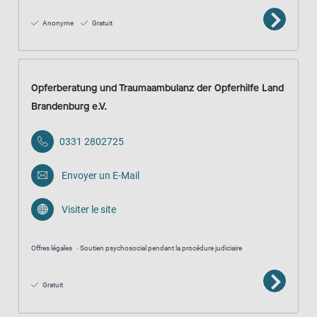
Anonyme
Gratuit
Opferberatung und Traumaambulanz der Opferhilfe Land
Brandenburg e.V.
0331 2802725
Envoyer un E-Mail
Visiter le site
Offres légales
Soutien psychosocial pendant la procédure judiciaire
Gratuit