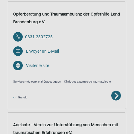
Opferberatung und Traumaambulanz der Opferhilfe Land
Brandenburg e.V.
0331-2802725
Envoyer un E-Mail
Visiter le site
Services médicaux et thérapeutiques
Cliniques externes de traumatologie
Gratuit
Adelante - Verein zur Unterstützung von Menschen mit
traumatischen Erfahrungen e.V.