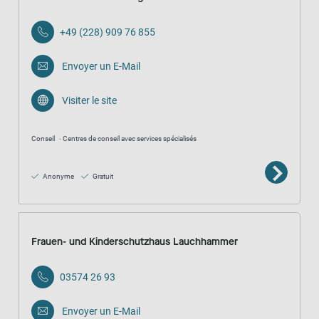
+49 (228) 909 76 855
Envoyer un E-Mail
Visiter le site
Conseil
Centres de conseil avec services spécialisés
Anonyme
Gratuit
Frauen- und Kinderschutzhaus Lauchhammer
03574 26 93
Envoyer un E-Mail