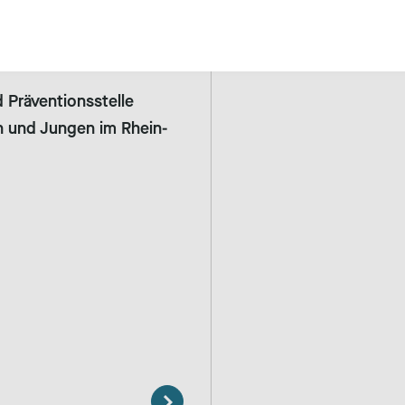
us
d Präventionsstelle
n und Jungen im Rhein-